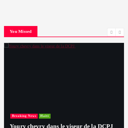
You Missed
Breaking News
Haiti
Youry chevry dans le viseur de la DCPJ