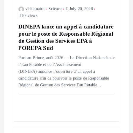
a
visionnaire
Science
July 20, 2026
87 views
t
DINEPA lance un appel à candidature
pour le poste de Responsable Régional
i
de Gestion des Services EPA à
l’OREPA Sud
o
Port-au-Prince, août 2026 — La Direction Nationale de
n
l’Eau Potable et de l’Assainissement
(DINEPA) annonce l’ouverture d’un appel à
candidature afin de pourvoir le poste de Responsable
Régional de Gestion des Services Eau Potable…