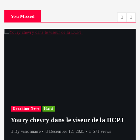
You Missed
Breaking News
Haiti
Youry chevry dans le viseur de la DCPJ
By
visionnaire
December 12, 2025
571 views