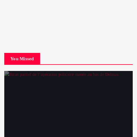
You Missed