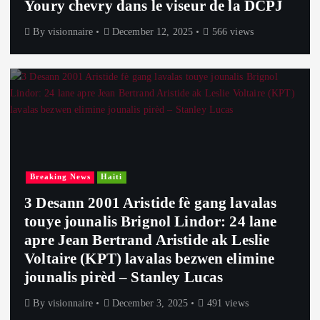
Youry chevry dans le viseur de la DCPJ
By
visionnaire
December 12, 2025
566 views
Breaking News
Haiti
3 Desann 2001 Aristide fè gang lavalas
touye jounalis Brignol Lindor: 24 lane
apre Jean Bertrand Aristide ak Leslie
Voltaire (KPT) lavalas bezwen elimine
jounalis pirèd – Stanley Lucas
By
visionnaire
December 3, 2025
491 views