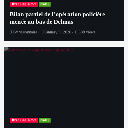
Breaking News
Haiti
Bilan partiel de l’opération policière
menée au bas de Delmas
By
visionnaire
January 9, 2026
538 views
Breaking News
Haiti