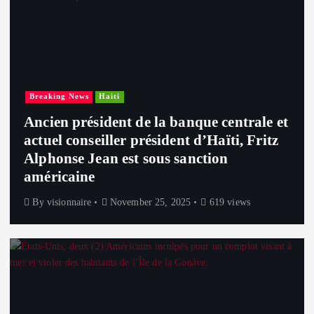
Breaking News
Haiti
Ancien président de la banque centrale et
actuel conseiller président d’Haïti, Fritz
Alphonse Jean est sous sanction
américaine
By
visionnaire
November 25, 2025
619 views