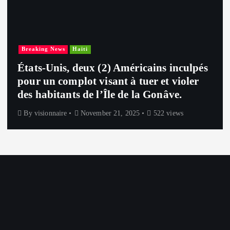
Breaking News
Haiti
États-Unis, deux (2) Américains inculpés
pour un complot visant à tuer et violer
des habitants de l’Île de la Gonâve.
By
visionnaire
November 21, 2025
522 views