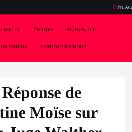
Fri. Au
ACTUALITÉ
LIVE TV
RADIO
NOS VIDÉOS
CONTACTEZ-NOUS
: Réponse de
tine Moïse sur