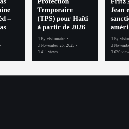
as
Protection
Fritz
mine
Temporaire
Jean e
èd –
(TPS) pour Haïti
sanct
as
à partir de 2026
améri
By
visionnaire
By
visio
November 26, 2025
Novembe
411 views
620 view