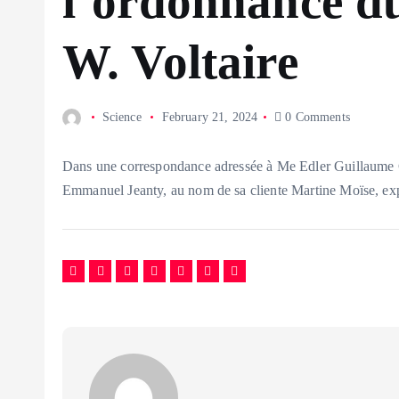
l’ordonnance d
W. Voltaire
Science
February 21, 2024
0 Comments
Dans une correspondance adressée à Me Edler Guillaume
Emmanuel Jeanty, au nom de sa cliente Martine Moïse, expos