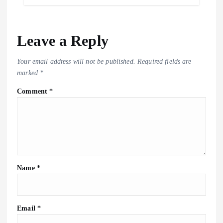
Leave a Reply
Your email address will not be published.
Required fields are
marked
*
Comment
*
Name
*
Email
*