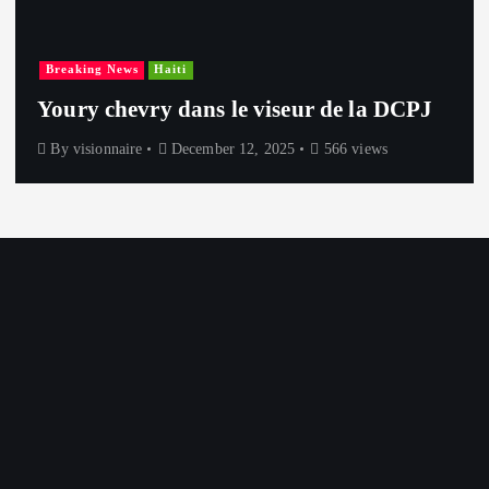
Breaking News
Haiti
Youry chevry dans le viseur de la DCPJ
By
visionnaire
December 12, 2025
566 views