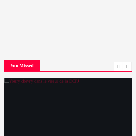
You Missed