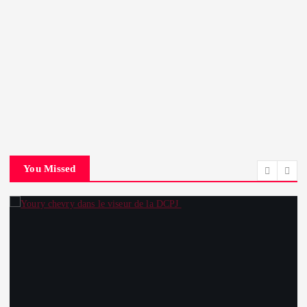
You Missed