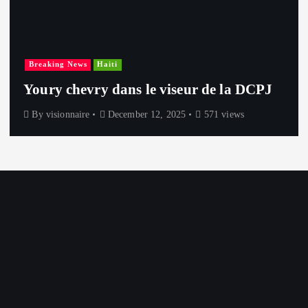
Breaking News
Haiti
Youry chevry dans le viseur de la DCPJ
By
visionnaire
December 12, 2025
571 views